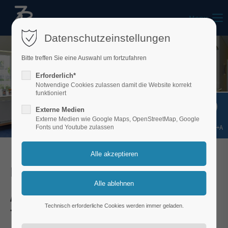
Menu
Datenschutzeinstellungen
Bitte treffen Sie eine Auswahl um fortzufahren
Erforderlich*
Notwendige Cookies zulassen damit die Website korrekt
funktioniert
Externe Medien
Externe Medien wie Google Maps, OpenStreetMap, Google
Shift+Alt+A
Fonts und Youtube zulassen
Impressum
Angaben nach dem §5
Technisch erforderliche Cookies werden immer geladen.
Teledienstgesetz (TMG)