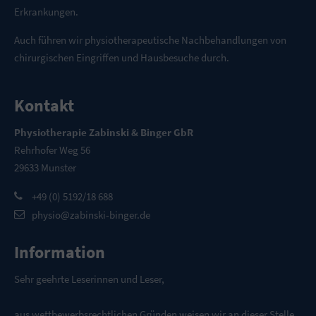
Erkrankungen.
Auch führen wir physiotherapeutische Nachbehandlungen von
chirurgischen Eingriffen und Hausbesuche durch.
Kontakt
Physiotherapie Zabinski & Binger GbR
Rehrhofer Weg 56
29633 Munster
+49 (0) 5192/18 688
physio@zabinski-binger.de
Information
Sehr geehrte Leserinnen und Leser,
aus wettbewerbsrechtlichen Gründen weisen wir an dieser Stelle