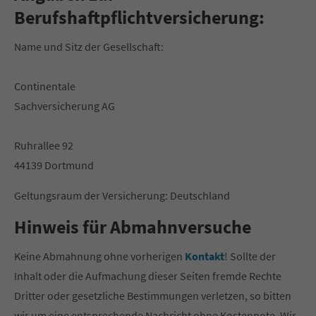
Berufshaftpflichtversicherung:
Name und Sitz der Gesellschaft:
Continentale
Sachversicherung AG
Ruhrallee 92
44139 Dortmund
Geltungsraum der Versicherung: Deutschland
Hinweis für Abmahnversuche
Keine Abmahnung ohne vorherigen
Kontakt
! Sollte der
Inhalt oder die Aufmachung dieser Seiten fremde Rechte
Dritter oder gesetzliche Bestimmungen verletzen, so bitten
wir um eine entsprechende Nachricht ohne Kostennote. Wir